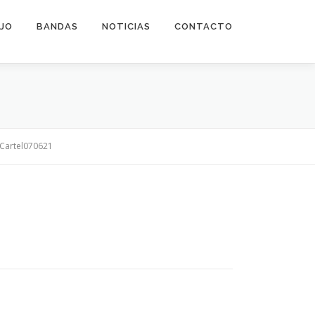
EJO
BANDAS
NOTICIAS
CONTACTO
Cartel070621