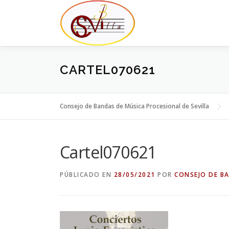
Saltar
al
contenido
CARTEL070621
Consejo de Bandas de Música Procesional de Sevilla
Cartel070621
PÚBLICADO EN
28/05/2021
POR
CONSEJO DE B