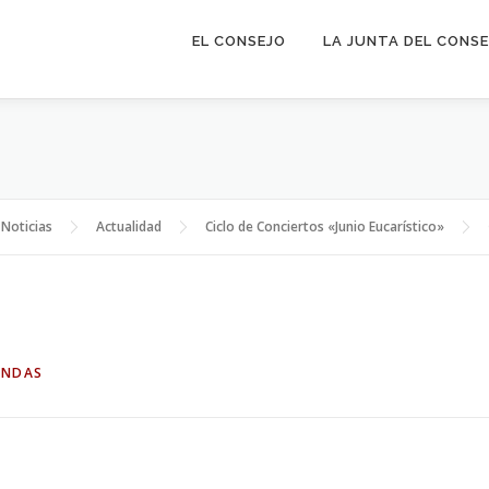
EL CONSEJO
LA JUNTA DEL CONS
Noticias
Actualidad
Ciclo de Conciertos «Junio Eucarístico»
ANDAS