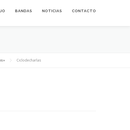
EJO
BANDAS
NOTICIAS
CONTACTO
os»
Ciclodecharlas