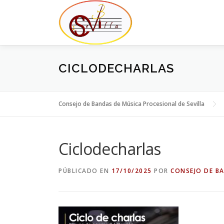
Saltar
al
contenido
CICLODECHARLAS
Consejo de Bandas de Música Procesional de Sevilla
Ciclodecharlas
PÚBLICADO EN
17/10/2025
POR
CONSEJO DE B