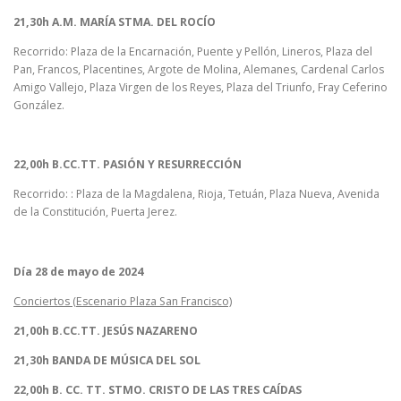
21,30h A.M. MARÍA STMA. DEL ROCÍO
Recorrido: Plaza de la Encarnación, Puente y Pellón, Lineros, Plaza del
Pan, Francos, Placentines, Argote de Molina, Alemanes, Cardenal Carlos
Amigo Vallejo, Plaza Virgen de los Reyes, Plaza del Triunfo, Fray Ceferino
González.
22,00h B.CC.TT. PASIÓN Y RESURRECCIÓN
Recorrido: : Plaza de la Magdalena, Rioja, Tetuán, Plaza Nueva, Avenida
de la Constitución, Puerta Jerez.
Día 28 de mayo de 2024
Conciertos (Escenario Plaza San Francisco)
21,00h B.CC.TT. JESÚS NAZARENO
21,30h BANDA DE MÚSICA DEL SOL
22,00h B. CC. TT. STMO. CRISTO DE LAS TRES CAÍDAS