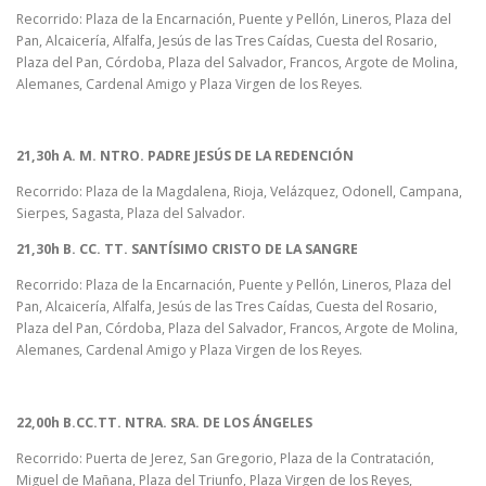
Recorrido: Plaza de la Encarnación, Puente y Pellón, Lineros, Plaza del
Pan, Alcaicería, Alfalfa, Jesús de las Tres Caídas, Cuesta del Rosario,
Plaza del Pan, Córdoba, Plaza del Salvador, Francos, Argote de Molina,
Alemanes, Cardenal Amigo y Plaza Virgen de los Reyes.
21,30h A. M. NTRO. PADRE JESÚS DE LA REDENCIÓN
Recorrido: Plaza de la Magdalena, Rioja, Velázquez, Odonell, Campana,
Sierpes, Sagasta, Plaza del Salvador.
21,30h B. CC. TT. SANTÍSIMO CRISTO DE LA SANGRE
Recorrido: Plaza de la Encarnación, Puente y Pellón, Lineros, Plaza del
Pan, Alcaicería, Alfalfa, Jesús de las Tres Caídas, Cuesta del Rosario,
Plaza del Pan, Córdoba, Plaza del Salvador, Francos, Argote de Molina,
Alemanes, Cardenal Amigo y Plaza Virgen de los Reyes.
22,00h B.CC.TT. NTRA. SRA. DE LOS ÁNGELES
Recorrido: Puerta de Jerez, San Gregorio, Plaza de la Contratación,
Miguel de Mañana, Plaza del Triunfo, Plaza Virgen de los Reyes,