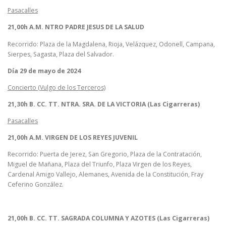
Pasacalles
21,00h A.M. NTRO PADRE JESUS DE LA SALUD
Recorrido: Plaza de la Magdalena, Rioja, Velázquez, Odonell, Campana,
Sierpes, Sagasta, Plaza del Salvador.
Día 29 de mayo de 2024
Concierto (Vulgo de los Terceros)
21,30h B. CC. TT. NTRA. SRA. DE LA VICTORIA (Las Cigarreras)
Pasacalles
21,00h A.M. VIRGEN DE LOS REYES JUVENIL
Recorrido: Puerta de Jerez, San Gregorio, Plaza de la Contratación,
Miguel de Mañana, Plaza del Triunfo, Plaza Virgen de los Reyes,
Cardenal Amigo Vallejo, Alemanes, Avenida de la Constitución, Fray
Ceferino González.
21,00h B. CC. TT. SAGRADA COLUMNA Y AZOTES (Las Cigarreras)