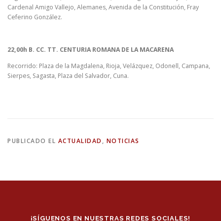
Cardenal Amigo Vallejo, Alemanes, Avenida de la Constitución, Fray
Ceferino González.
22,00h B. CC. TT. CENTURIA ROMANA DE LA MACARENA
Recorrido: Plaza de la Magdalena, Rioja, Velázquez, Odonell, Campana,
Sierpes, Sagasta, Plaza del Salvador, Cuna.
PUBLICADO EL
ACTUALIDAD
,
NOTICIAS
¡SÍGUENOS EN NUESTRAS REDES SOCIALES!