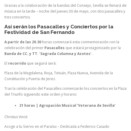
Gracias a la colaboración de la bandas del Consejo, Sevilla se llenará de
música en la tarde – noche del jueves 30 de mayo, con dos pasacalles y
tres conciertos.
Así serán los Pasacalles y Conciertos por la
Festividad de San Fernando
A partir de las 20.30
horas comenzará esta conmemoración con la
celebración del primer
Pasacalles
que estará protagonizado por la
Banda de CC. y TT. ‘Sagrada Columna y Azotes’.
El
recorrido
que seguirá será:
Plaza de la Magdalena, Rioja, Tetuán, Plaza Nueva, Avenida de la
Constitución y Puerta de Jerez.
Tras la celebración del Pasacalles comenzarán los conciertos en la Plaza
del Triunfo siguiendo este orden y horario:
21 horas | Agrupación Musical ‘Veterana de Sevilla’
Christus Vincit
Acoge a tu Siervo en el Paraíso – Dedicada a Federico Casado