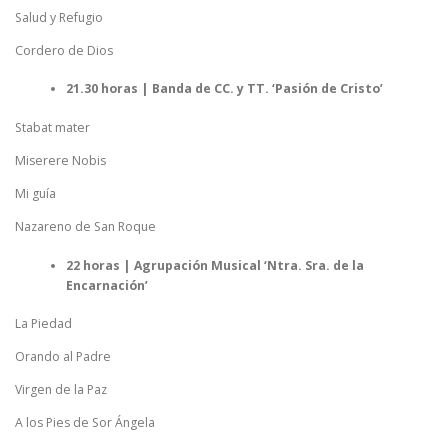
Salud y Refugio
Cordero de Dios
21.30 horas | Banda de CC. y TT. ‘Pasión de Cristo’
Stabat mater
Miserere Nobis
Mi guía
Nazareno de San Roque
22 horas | Agrupación Musical ‘Ntra. Sra. de la
Encarnación’
La Piedad
Orando al Padre
Virgen de la Paz
A los Pies de Sor Ángela