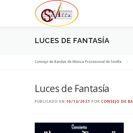
Saltar
al
contenido
LUCES DE FANTASÍA
Consejo de Bandas de Música Procesional de Sevilla
Luces de Fantasía
PÚBLICADO EN
10/12/2021
POR
CONSEJO DE B