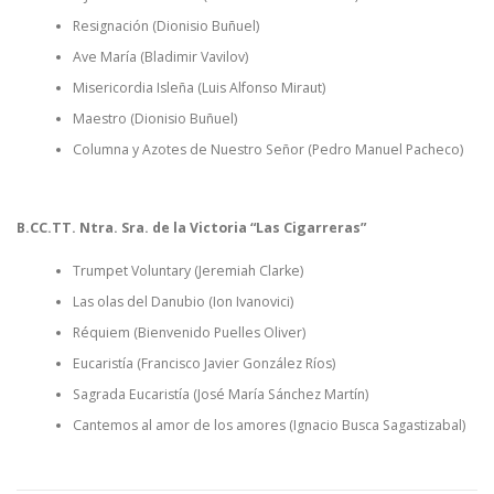
Resignación (Dionisio Buñuel)
Ave María (Bladimir Vavilov)
Misericordia Isleña (Luis Alfonso Miraut)
Maestro (Dionisio Buñuel)
Columna y Azotes de Nuestro Señor (Pedro Manuel Pacheco)
B.CC.TT. Ntra. Sra. de la Victoria “Las Cigarreras”
Trumpet Voluntary (Jeremiah Clarke)
Las olas del Danubio (Ion Ivanovici)
Réquiem (Bienvenido Puelles Oliver)
Eucaristía (Francisco Javier González Ríos)
Sagrada Eucaristía (José María Sánchez Martín)
Cantemos al amor de los amores (Ignacio Busca Sagastizabal)