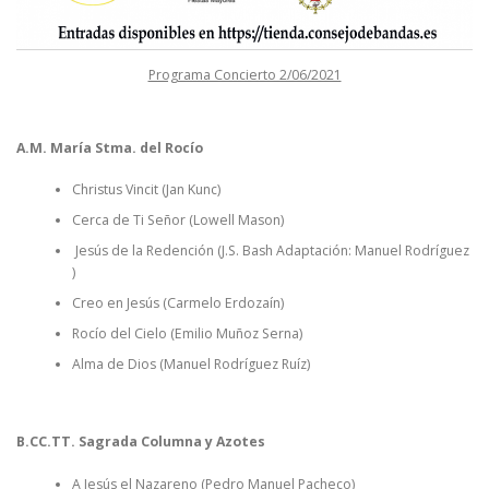
Programa Concierto 2/06/2021
A.M. María Stma. del Rocío
Christus Vincit (Jan Kunc)
Cerca de Ti Señor (Lowell Mason)
Jesús de la Redención (J.S. Bash Adaptación: Manuel Rodríguez
)
Creo en Jesús (Carmelo Erdozaín)
Rocío del Cielo (Emilio Muñoz Serna)
Alma de Dios (Manuel Rodríguez Ruíz)
B.CC.TT. Sagrada Columna y Azotes
A Jesús el Nazareno (Pedro Manuel Pacheco)