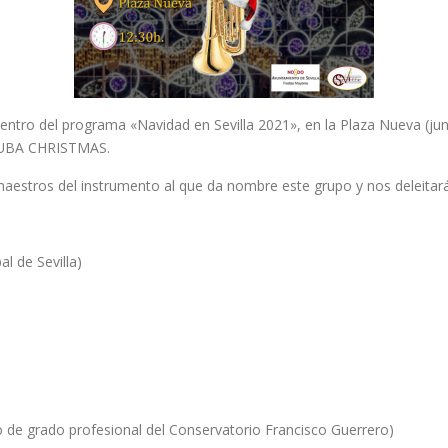
 dentro del programa «Navidad en Sevilla 2021», en la Plaza Nueva (ju
 TUBA CHRISTMAS.
aestros del instrumento al que da nombre este grupo y nos deleitará
l de Sevilla)
 de grado profesional del Conservatorio Francisco Guerrero)