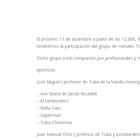
El próximo 11 de diciembre a partir de las 12:30h,
tendremos la participación del grupo de metales
Dicho grupo está compuesto por profesionales y m
epertorio.
José Miguel ( profesor de Tuba de la banda municipa
– Ave María de Jacob Arcadelt
– El tamborilero
– Bella Ciao
– Superman
– Tuba Christmas
Juan Manuel Ortíz ( profesor de Tuba y bombardino