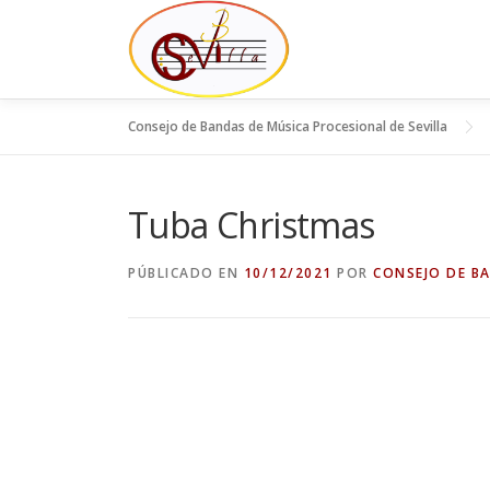
Saltar
al
contenido
Consejo de Bandas de Música Procesional de Sevilla
Tuba Christmas
PÚBLICADO EN
10/12/2021
POR
CONSEJO DE B