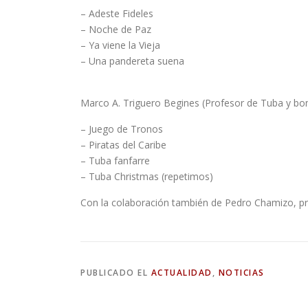
– Adeste Fideles
– Noche de Paz
– Ya viene la Vieja
– Una pandereta suena
Marco A. Triguero Begines (Profesor de Tuba y bom
– Juego de Tronos
– Piratas del Caribe
– Tuba fanfarre
– Tuba Christmas (repetimos)
Con la colaboración también de Pedro Chamizo, pro
PUBLICADO EL
ACTUALIDAD
,
NOTICIAS